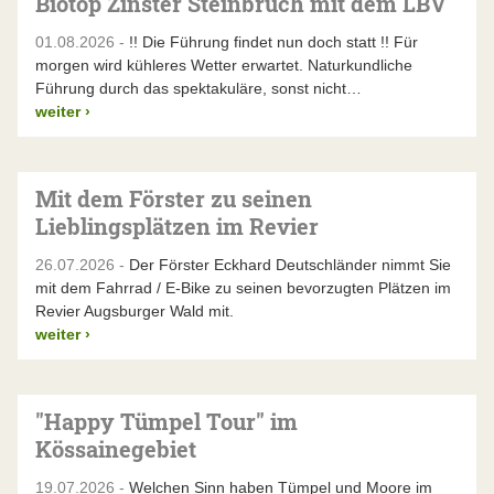
Biotop Zinster Steinbruch mit dem LBV
01.08.2026 -
!! Die Führung findet nun doch statt !! Für
morgen wird kühleres Wetter erwartet. Naturkundliche
Führung durch das spektakuläre, sonst nicht…
weiter
›
Mit dem Förster zu seinen
Lieblingsplätzen im Revier
26.07.2026 -
Der Förster Eckhard Deutschländer nimmt Sie
mit dem Fahrrad / E-Bike zu seinen bevorzugten Plätzen im
Revier Augsburger Wald mit.
weiter
›
"Happy Tümpel Tour" im
Kössainegebiet
19.07.2026 -
Welchen Sinn haben Tümpel und Moore im