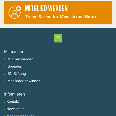
MITGLIED WERDEN
Treten Sie ein für Mensch und Natur!
Nach oben scrollen
Mitmachen
›
Mitglied werden
›
Spenden
›
BN Stiftung
›
Mitglieder gewinnen
Informieren
›
Kontakt
›
Newsletter
›