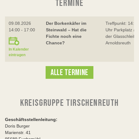
TERMINE
09.08.2026
Der Borkenkäfer im
Treffpunkt: 14:00
14:00 - 17:00
Steinwald – Hat die
Uhr Parkplatz an
Fichte noch eine
der Glasschleif b
Chance?
Arnoldsreuth
In Kalender
eintragen
ALLE TERMINE
KREISGRUPPE TIRSCHENREUTH
Geschäftsstellenleitung:
Doris Burger
Marienstr. 41