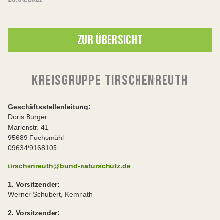
ZUR ÜBERSICHT
KREISGRUPPE TIRSCHENREUTH
Geschäftsstellenleitung:
Doris Burger
Marienstr. 41
95689 Fuchsmühl
09634/9168105
tirschenreuth@bund-naturschutz.de
1. Vorsitzender:
Werner Schubert, Kemnath
2. Vorsitzender: