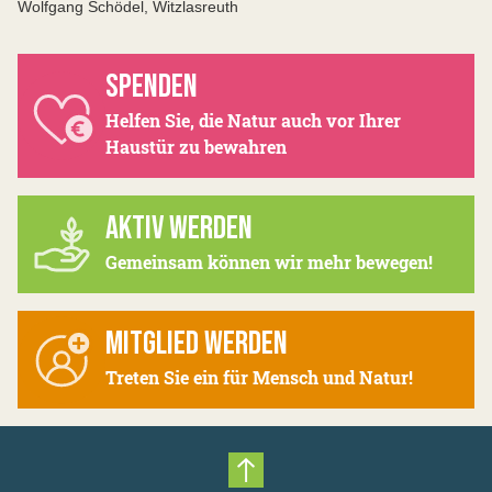
Wolfgang Schödel, Witzlasreuth
SPENDEN
Helfen Sie, die Natur auch vor Ihrer
Haustür zu bewahren
AKTIV WERDEN
Gemeinsam können wir mehr bewegen!
MITGLIED WERDEN
Treten Sie ein für Mensch und Natur!
Nach oben scrollen