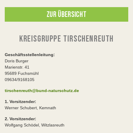
ZUR ÜBERSICHT
KREISGRUPPE TIRSCHENREUTH
Geschäftsstellenleitung:
Doris Burger
Marienstr. 41
95689 Fuchsmühl
09634/9168105
tirschenreuth@bund-naturschutz.de
1. Vorsitzender:
Werner Schubert, Kemnath
2. Vorsitzender:
Wolfgang Schödel, Witzlasreuth