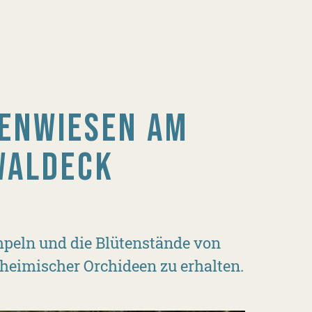
EENWIESEN AM
WALDECK
mpeln und die Blütenstände von
heimischer Orchideen zu erhalten.