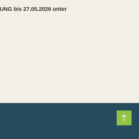
NG bis 27.05.2026 unter
Nach 