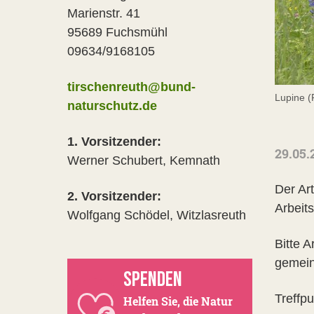
Marienstr. 41
95689 Fuchsmühl
09634/9168105
tirschenreuth@bund-
Lupine (
naturschutz.de
1. Vorsitzender:
29.05.
Werner Schubert, Kemnath
Der Ar
2. Vorsitzender:
Arbeits
Wolfgang Schödel, Witzlasreuth
Bitte 
gemein
SPENDEN
Treffp
Helfen Sie, die Natur