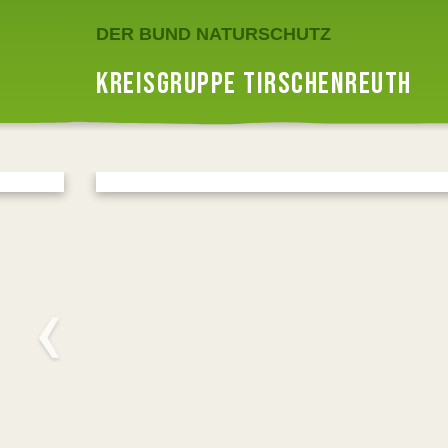
DER BUND NATURSCHUTZ
KREISGRUPPE TIRSCHENREUTH