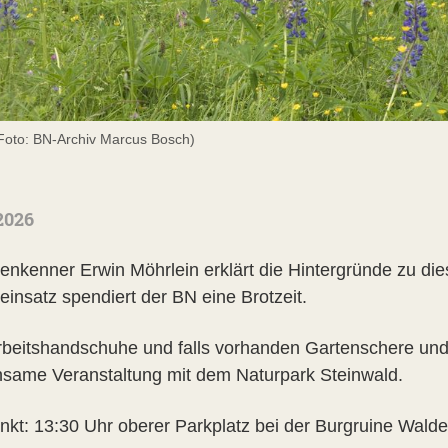
Foto: BN-Archiv Marcus Bosch)
2026
tenkenner Erwin Möhrlein erklärt die Hintergründe zu d
einsatz spendiert der BN eine Brotzeit.
Arbeitshandschuhe und falls vorhanden Gartenschere und
same Veranstaltung mit dem Naturpark Steinwald.
unkt: 13:30 Uhr oberer Parkplatz bei der Burgruine Walde