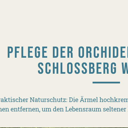
PFLEGE DER ORCHID
SCHLOSSBERG 
raktischer Naturschutz: Die Ärmel hochkre
nen entfernen, um den Lebensraum seltener 