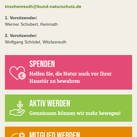
tirschenreuth@bund-naturschutz.de
1. Vorsitzender:
Werner Schubert, Kemnath
2. Vorsitzender:
Wolfgang Schödel, Witzlasreuth
SPENDEN
Helfen Sie, die Natur auch vor Ihrer
Haustür zu bewahren
AKTIV WERDEN
Gemeinsam können wir mehr bewegen!
MITGLIED WERDEN