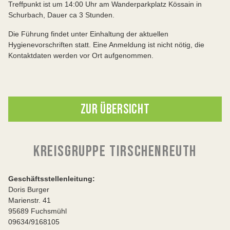
Treffpunkt ist um 14:00 Uhr am Wanderparkplatz Kössain in
Schurbach, Dauer ca 3 Stunden.
Die Führung findet unter Einhaltung der aktuellen
Hygienevorschriften statt. Eine Anmeldung ist nicht nötig, die
Kontaktdaten werden vor Ort aufgenommen.
ZUR ÜBERSICHT
KREISGRUPPE TIRSCHENREUTH
Geschäftsstellenleitung:
Doris Burger
Marienstr. 41
95689 Fuchsmühl
09634/9168105