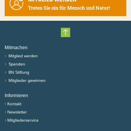
Treten Sie ein für Mensch und Natur!
Nach oben scrollen
Mitmachen
›
Mitglied werden
›
Spenden
›
BN Stiftung
›
Mitglieder gewinnen
Informieren
›
Kontakt
›
Newsletter
›
Mitgliederservice