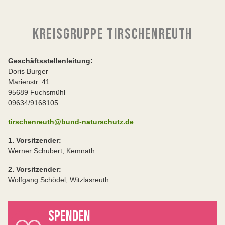
KREISGRUPPE TIRSCHENREUTH
Geschäftsstellenleitung:
Doris Burger
Marienstr. 41
95689 Fuchsmühl
09634/9168105
tirschenreuth@bund-naturschutz.de
1. Vorsitzender:
Werner Schubert, Kemnath
2. Vorsitzender:
Wolfgang Schödel, Witzlasreuth
SPENDEN