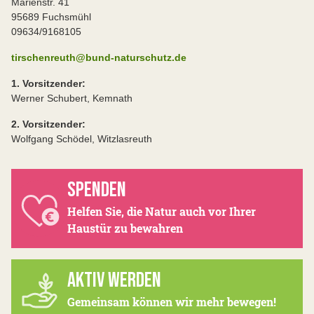
Marienstr. 41
95689 Fuchsmühl
09634/9168105
tirschenreuth@bund-naturschutz.de
1. Vorsitzender:
Werner Schubert, Kemnath
2. Vorsitzender:
Wolfgang Schödel, Witzlasreuth
SPENDEN
Helfen Sie, die Natur auch vor Ihrer
Haustür zu bewahren
AKTIV WERDEN
Gemeinsam können wir mehr bewegen!