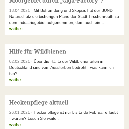
Moorgebiet durch „Giga-Factory“?
13.04.2021 -
Mit Befremdung und Skepsis hat der BUND
Naturschutz die bisherigen Pläne der Stadt Tirschenreuth zu
dem Industriegebiet aufgenommen, dem auch ein…
weiter
›
Hilfe für Wildbienen
02.02.2021 -
Über die Hälfte der Wildbienenarten in
Deutschland sind vom Aussterben bedroht - was kann ich
tun?
weiter
›
Heckenpflege aktuell
26.01.2021 -
Heckenpflege ist nur bis Ende Februar erlaubt
- warum? Lesen Sie weiter.
weiter
›