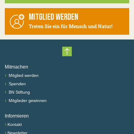
MITGLIED WERDEN
Treten Sie ein für Mensch und Natur!
Nach oben scrollen
Mitmachen
›
Mitglied werden
›
Spenden
›
BN Stiftung
›
Mitglieder gewinnen
Informieren
›
Kontakt
›
Newsletter